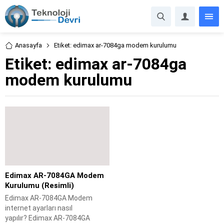
Anasayfa
Etiket: edimax ar-7084ga modem kurulumu
Etiket:
edimax ar-7084ga
modem kurulumu
Edimax AR-7084GA Modem
Kurulumu (Resimli)
Edimax AR-7084GA Modem
internet ayarları nasıl
yapılır? Edimax AR-7084GA