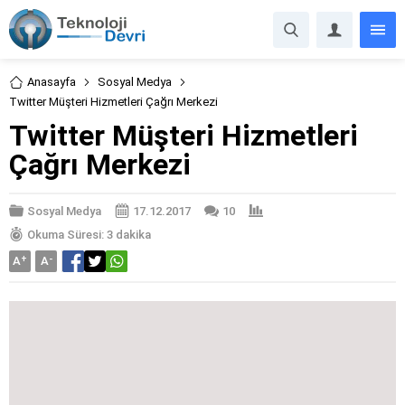
Anasayfa
Sosyal Medya
Twitter Müşteri Hizmetleri Çağrı Merkezi
Twitter Müşteri Hizmetleri
Çağrı Merkezi
Sosyal Medya
17.12.2017
10
Okuma Süresi: 3 dakika
A
+
A
-