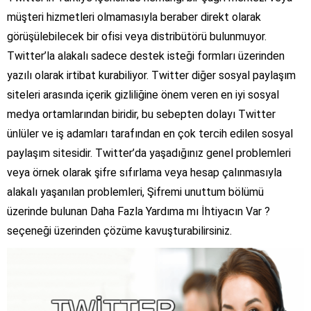
müşteri hizmetleri olmamasıyla beraber direkt olarak
görüşülebilecek bir ofisi veya distribütörü bulunmuyor.
Twitter’la alakalı sadece destek isteği formları üzerinden
yazılı olarak irtibat kurabiliyor. Twitter diğer sosyal paylaşım
siteleri arasında içerik gizliliğine önem veren en iyi sosyal
medya ortamlarından biridir, bu sebepten dolayı Twitter
ünlüler ve iş adamları tarafından en çok tercih edilen sosyal
paylaşım sitesidir. Twitter’da yaşadığınız genel problemleri
veya örnek olarak şifre sıfırlama veya hesap çalınmasıyla
alakalı yaşanılan problemleri, Şifremi unuttum bölümü
üzerinde bulunan Daha Fazla Yardıma mı İhtiyacın Var ?
seçeneği üzerinden çözüme kavuşturabilirsiniz.