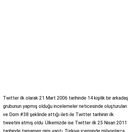
Twitter ilk olarak 21 Mart 2006 tarihinde 14 kişilik bir arkadaş
grubunun yapmış olduğu incelemeler neticesinde oluşturulan
ve Dom #38 şeklinde attığı ileti ile Twitter tarihinin ilk
tweetini atmış oldu. Ülkemizde ise Twitter ilk 25 Nisan 2011
tarihinde tamamen giriş yaptı. Türkiye içerisinde milyonlarca