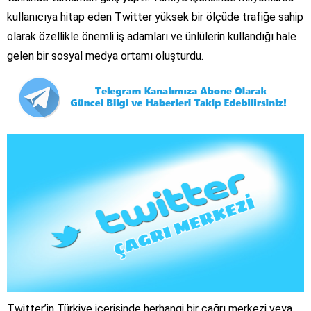
kullanıcıya hitap eden Twitter yüksek bir ölçüde trafiğe sahip
olarak özellikle önemli iş adamları ve ünlülerin kullandığı hale
gelen bir sosyal medya ortamı oluşturdu.
Twitter’in Türkiye içerisinde herhangi bir çağrı merkezi veya