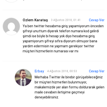
Ozlem Karataş
Cevap Ver
3 Ağustos 2018, 01:41
Ya ben twitter hesabıma giriş yapamiyorum önceden
şifreyi unuttum diyerek telefon numara kod gelirdi
şimdi ise böyle bi hesap yok diyo hesabıma giriş
yapamiyorum şifreyi sıfıra diyorum olmuyor bana
yardım edermisin ne yapmam gerekiyor twitter
müşteri hizmetlerin numarası var mı
Erbay
Cevap Ver
4 Ağustos 2018, 00:53
Merhaba
Twitter ile birebir görüşebileceğiniz
bir müşteri hizmetleri bulunmuyor,
makalemizde yer alan formu doldurarak gelen
maile cevaben iletişime geçmeyi
deneyebilirsiniz.