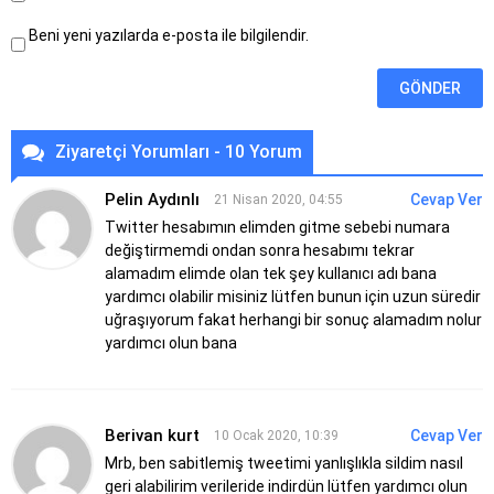
Beni yeni yazılarda e-posta ile bilgilendir.
Ziyaretçi Yorumları - 10 Yorum
Pelin Aydınlı
Cevap Ver
21 Nisan 2020, 04:55
Twitter hesabımın elimden gitme sebebi numara
değiştirmemdi ondan sonra hesabımı tekrar
alamadım elimde olan tek şey kullanıcı adı bana
yardımcı olabilir misiniz lütfen bunun için uzun süredir
uğraşıyorum fakat herhangi bir sonuç alamadım nolur
yardımcı olun bana
Berivan kurt
Cevap Ver
10 Ocak 2020, 10:39
Mrb, ben sabitlemiş tweetimi yanlışlıkla sildim nasıl
geri alabilirim verileride indirdün lütfen yardımcı olun