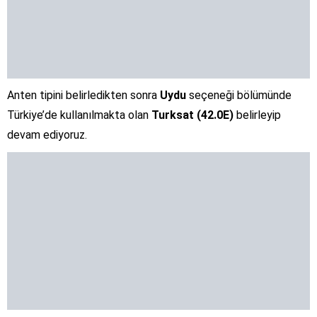
Anten tipini belirledikten sonra
Uydu
seçeneği bölümünde
Türkiye’de kullanılmakta olan
Turksat (42.0E)
belirleyip
devam ediyoruz.