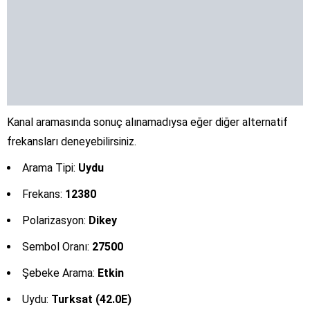
Kanal aramasında sonuç alınamadıysa eğer diğer alternatif
frekansları deneyebilirsiniz.
Arama Tipi:
Uydu
Frekans:
12380
Polarizasyon:
Dikey
Sembol Oranı:
27500
Şebeke Arama:
Etkin
Uydu:
Turksat (42.0E)