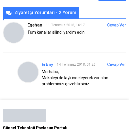
Ziyaretçi Yorumları - 2 Yorum
Egehan
Cevap Ver
11 Temmuz 2018, 16:17
Tum kanallar silindi yardim edin
Erbay
Cevap Ver
14 Temmuz 2018, 01:26
Merhaba,
Makaleyi detaylı inceleyerek var olan
probleminizi çözebilirsiniz.
Güncel Teknoloji Paylaşım Portalı