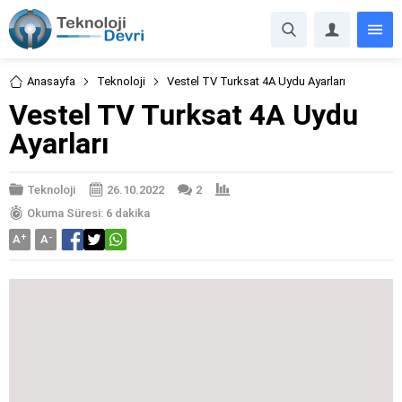
Anasayfa
Teknoloji
Vestel TV Turksat 4A Uydu Ayarları
Vestel TV Turksat 4A Uydu
Ayarları
Teknoloji
26.10.2022
2
Okuma Süresi: 6 dakika
A
+
A
-