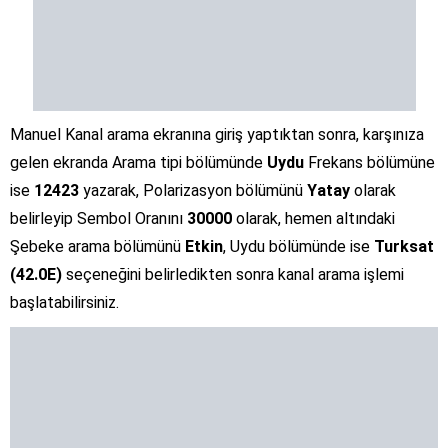
Manuel Kanal arama ekranına giriş yaptıktan sonra, karşınıza
gelen ekranda Arama tipi bölümünde
Uydu
Frekans bölümüne
ise
12423
yazarak, Polarizasyon bölümünü
Yatay
olarak
belirleyip Sembol Oranını
30000
olarak, hemen altındaki
Şebeke arama bölümünü
Etkin
, Uydu bölümünde ise
Turksat
(42.0E)
seçeneğini belirledikten sonra kanal arama işlemi
başlatabilirsiniz.