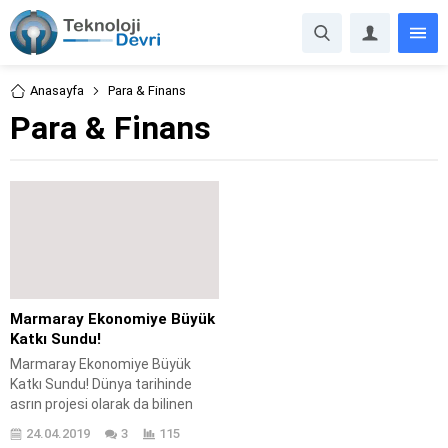
Anasayfa
Para & Finans
Para & Finans
Marmaray Ekonomiye Büyük
Katkı Sundu!
Marmaray Ekonomiye Büyük
Katkı Sundu! Dünya tarihinde
asrın projesi olarak da bilinen
Marmaray ekonomiye sunduğu
24.04.2019
3
115
büyük katkı ile dikkatleri üzerine