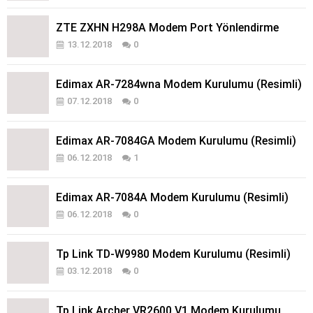
ZTE ZXHN H298A Modem Port Yönlendirme
13.12.2018
0
Edimax AR-7284wna Modem Kurulumu (Resimli)
07.12.2018
0
Edimax AR-7084GA Modem Kurulumu (Resimli)
06.12.2018
1
Edimax AR-7084A Modem Kurulumu (Resimli)
06.12.2018
0
Tp Link TD-W9980 Modem Kurulumu (Resimli)
03.12.2018
0
Tp Link Archer VR2600 V1 Modem Kurulumu