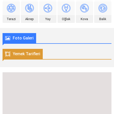
Terazi
Akrep
Yay
Oğlak
Kova
Balık
Foto Galeri
Yemek Tarifleri