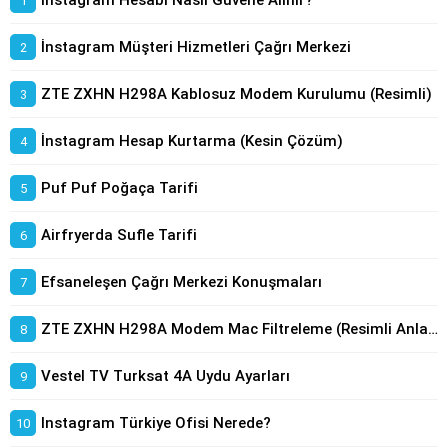
İnstagram Hesabı Nasıl Güvene Alınır?
İnstagram Müşteri Hizmetleri Çağrı Merkezi
ZTE ZXHN H298A Kablosuz Modem Kurulumu (Resimli)
İnstagram Hesap Kurtarma (Kesin Çözüm)
Puf Puf Poğaça Tarifi
Airfryerda Sufle Tarifi
Efsaneleşen Çağrı Merkezi Konuşmaları
ZTE ZXHN H298A Modem Mac Filtreleme (Resimli Anlatım)
Vestel TV Turksat 4A Uydu Ayarları
Instagram Türkiye Ofisi Nerede?