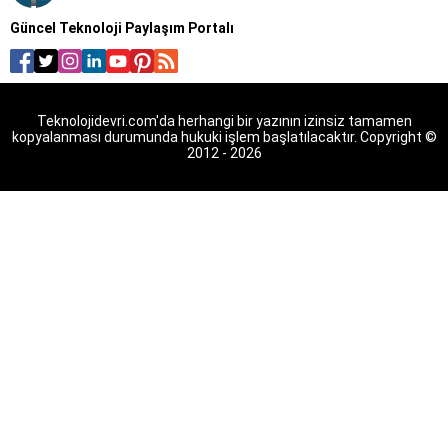
Güncel Teknoloji Paylaşım Portalı
Teknolojidevri.com'da herhangi bir yazının izinsiz tamamen
kopyalanması durumunda hukuki işlem başlatılacaktır. Copyright ©
2012 - 2026