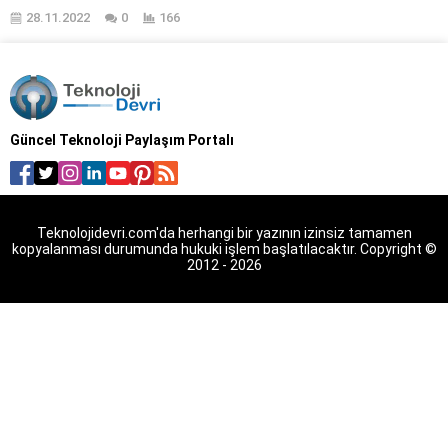
konuşmaları
28.11.2022
0
166
Güncel Teknoloji Paylaşım Portalı
Teknolojidevri.com'da herhangi bir yazının izinsiz tamamen
kopyalanması durumunda hukuki işlem başlatılacaktır. Copyright ©
2012 - 2026