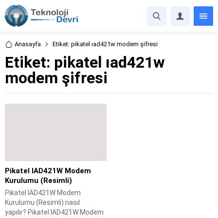
Anasayfa
Etiket: pikatel ıad421w modem şifresi
Etiket:
pikatel ıad421w
modem şifresi
Pikatel IAD421W Modem
Kurulumu (Resimli)
Pikatel IAD421W Modem
Kurulumu (Resimli) nasıl
yapılır? Pikatel IAD421W Modem