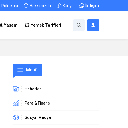
k Politikası
Hakkımızda
Künye
İletişim
 & Yaşam
Yemek Tarifleri
Menü
Haberler
Para & Finans
Sosyal Medya