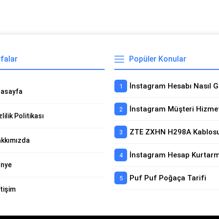
falar
Popüler Konular
asayfa
zlilik Politikası
kkımızda
nye
Puf Puf Poğaça Tarifi
etişim