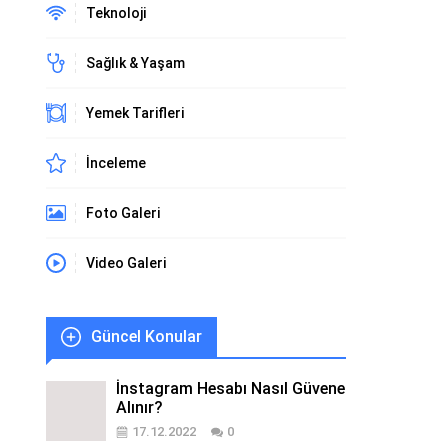
Teknoloji
Sağlık & Yaşam
Yemek Tarifleri
İnceleme
Foto Galeri
Video Galeri
Güncel Konular
İnstagram Hesabı Nasıl Güvene
Alınır?
17.12.2022
0