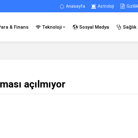
Anasayfa
Astroloji
Gizlili
Para & Finans
Teknoloji
Sosyal Medya
Sağlık
ması açılmıyor