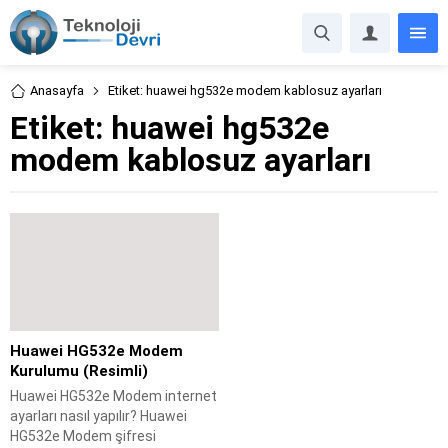
Anasayfa
Etiket: huawei hg532e modem kablosuz ayarları
Etiket:
huawei hg532e
modem kablosuz ayarları
Huawei HG532e Modem
Kurulumu (Resimli)
Huawei HG532e Modem internet
ayarları nasıl yapılır? Huawei
HG532e Modem şifresi