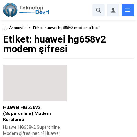
Anasayfa
Etiket: huawei hg658v2 modem şifresi
Etiket:
huawei hg658v2
modem şifresi
Huawei HG658v2
(Superonline) Modem
Kurulumu
Huawei HG658v2 Superonline
Modem şifresi nedir? Huawei