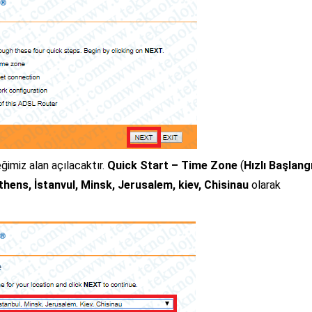
ğimiz alan açılacaktır.
Quick Start – Time Zone
(
Hızlı Başlangıç
hens, İstanvul, Minsk, Jerusalem, kiev, Chisinau
olarak