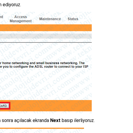
m ediyoruz.
an sonra açılacak ekranda
Next
basıp ilerliyoruz.