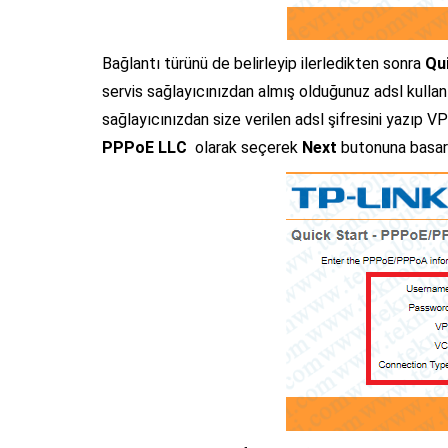
Bağlantı türünü de belirleyip ilerledikten sonra
Qu
servis sağlayıcınızdan almış olduğunuz adsl kullanı
sağlayıcınızdan size verilen adsl şifresini yazıp V
PPPoE LLC
olarak seçerek
Next
butonuna basarak