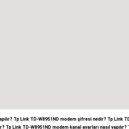
pılır? Tp Link TD-W8951ND modem şifresi nedir? Tp Link T
r? Tp Link TD-W8951ND modem kanal ayarları nasıl yapılır? 