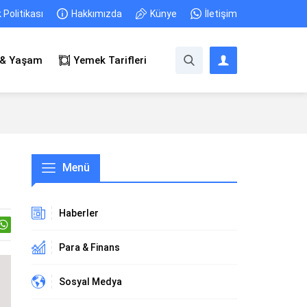
k Politikası
Hakkımızda
Künye
İletişim
 & Yaşam
Yemek Tarifleri
Menü
Haberler
Para & Finans
Sosyal Medya