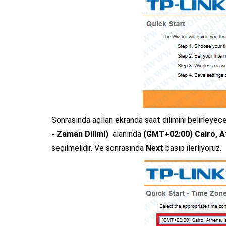
Sonrasında açılan ekranda saat dilimini belirleyece
- Zaman Dilimi)
alanında
(GMT+02:00) Cairo, At
seçilmelidir. Ve sonrasında
Next
basıp ilerliyoruz.