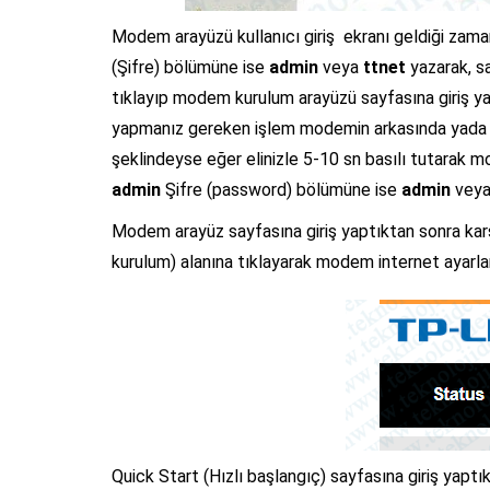
Modem arayüzü kullanıcı giriş ekranı geldiği zama
(Şifre) bölümüne ise
admin
veya
ttnet
yazarak, s
tıklayıp modem kurulum arayüzü sayfasına giriş yapı
yapmanız gereken işlem modemin arkasında yada y
şeklindeyse eğer elinizle 5-10 sn basılı tutarak
admin
Şifre (password) bölümüne ise
admin
vey
Modem arayüz sayfasına giriş yaptıktan sonra kar
kurulum) alanına tıklayarak modem internet ayarlar
Quick Start (Hızlı başlangıç) sayfasına giriş yapt