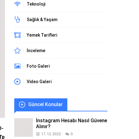
Teknoloji
Sağlık & Yaşam
Yemek Tarifleri
İnceleme
Foto Galeri
Video Galeri
Güncel Konular
İnstagram Hesabı Nasıl Güvene
Alınır?
D-
17.12.2022
0
Tp