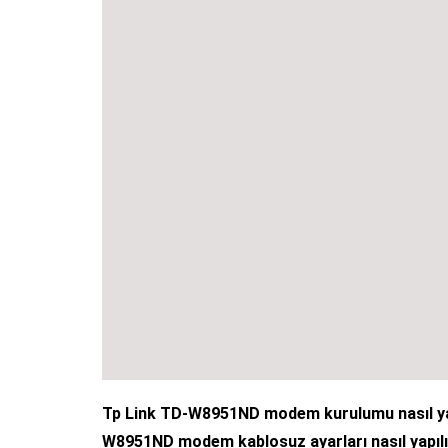
Tp Link TD-W8951ND modem kurulumu nasıl ya
W8951ND modem kablosuz ayarları nasıl yapılı