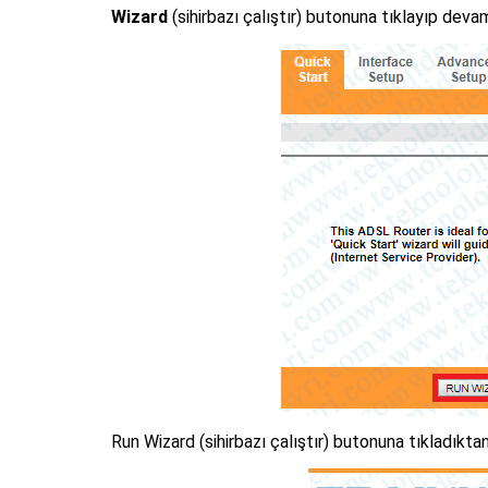
Wizard
(sihirbazı çalıştır) butonuna tıklayıp deva
Run Wizard (sihirbazı çalıştır) butonuna tıkladıkt