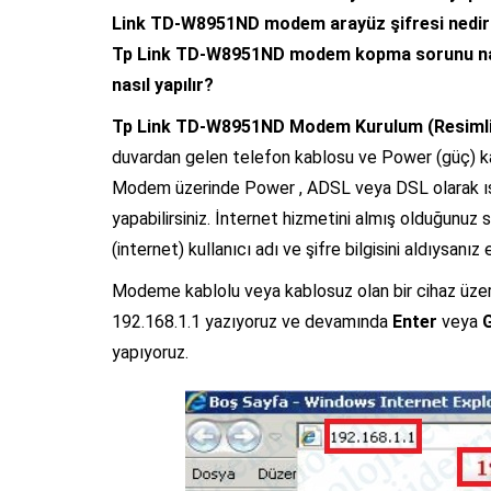
Link TD-W8951ND modem arayüz şifresi nedir?
Tp Link TD-W8951ND modem kopma sorunu nas
nasıl yapılır?
Tp Link TD-W8951ND Modem Kurulum (Resimli
duvardan gelen telefon kablosu ve Power (güç) k
Modem üzerinde Power , ADSL veya DSL olarak ışı
yapabilirsiniz. İnternet hizmetini almış olduğunuz 
(internet) kullanıcı adı ve şifre bilgisini aldıysan
Modeme kablolu veya kablosuz olan bir cihaz üzeri
192.168.1.1 yazıyoruz ve devamında
Enter
veya
G
yapıyoruz.