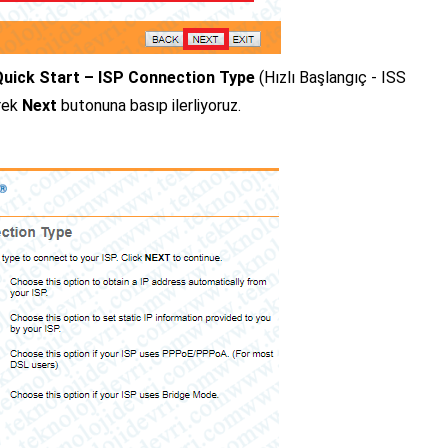
Quick Start – ISP Connection Type
(
Hızlı Başlangıç ​​- ISS
rek
Next
butonuna basıp ilerliyoruz.