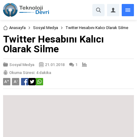
Anasayfa
Sosyal Medya
Twitter Hesabını Kalıcı Olarak Silme
Twitter Hesabını Kalıcı
Olarak Silme
Sosyal Medya
21.01.2018
1
Okuma Süresi: 4 dakika
A
+
A
-