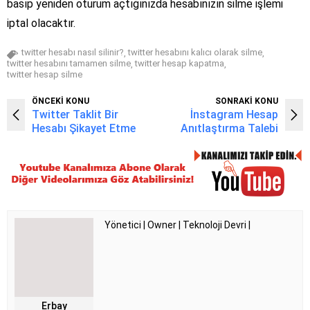
basıp yeniden oturum açtığınızda hesabınızın silme işlemi
iptal olacaktır.
twitter hesabı nasıl silinir?
twitter hesabını kalıcı olarak silme
,
,
twitter hesabını tamamen silme
twitter hesap kapatma
,
,
twitter hesap silme
ÖNCEKİ KONU
SONRAKİ KONU
Twitter Taklit Bir
İnstagram Hesap
Hesabı Şikayet Etme
Anıtlaştırma Talebi
Yönetici | Owner | Teknoloji Devri |
Erbay