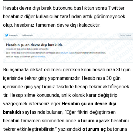
Hesabı devre dışı bırak butonuna bastıktan sonra Twitter
hesabınız diğer kullanıcılar tarafından artık görünmeyecek
olup, hesabınız tamamen devre dışı kalacaktır.
Bu aşamada dikkat edilmesi gereken konu hesabınıza 30 gün
içerisinde tekrar giriş yapmamanızdır. Hesabınıza 30 gün
içerisinde giriş yaptığınız takdirde hesap tekrar aktifleşecek
tir. Hesap silme konusunda, anlık olarak karar değiştirip
vazgeçmek isterseniz eğer
Hesabın şu an devre dışı
bırakıldı
sayfasında bulunan; “Eğer fikrini değiştirirsen
hesabın tamamen silinmeden önce
oturum aç
arak hesabını
tekrar etkinleştirebilirsin.” yazısındaki
oturum aç
butonuna