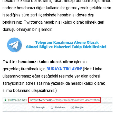
hesabınız kalıcı olarak silinir, fakat hesap dondurma işleminde
sadece hesabınızı diğer kullanıcılar görmeyecek şekilde sizin
istediğiniz süre zarfı içerisinde hesabınızı devre dışı
bırakırsınız. Twitter’da hesabınızı kalıcı olarak silmek geri
dönüşü olmayan bir işlemdir.
Twitter hesabınızı kalıcı olarak silme
işlemini
gerçekleştirebilmek için
BURAYA TIKLAYIN!
(Not: Linke
ulaşamıyorsanız eğer aşağıdaki resimde yer alan adresi
tarayıcınızın adres satırına yazarak da hesabı kalıcı olarak
silme bölümüne ulaşabilirsiniz.)